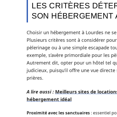
LES CRITÈRES DÉTE
SON HÉBERGEMENT 
Choisir un hébergement à Lourdes ne se l
Plusieurs critères sont à considérer pour 
pèlerinage ou à une simple escapade tour
exemple, s’avère primordiale pour les pèl
Autrement dit, opter pour un hôtel tel q
judicieux, puisqu’il offre une vue directe
prières.
A lire aussi :
Meilleurs sites de locati
hébergement idéal
Proximité avec les sanctuaires
: essentiel po