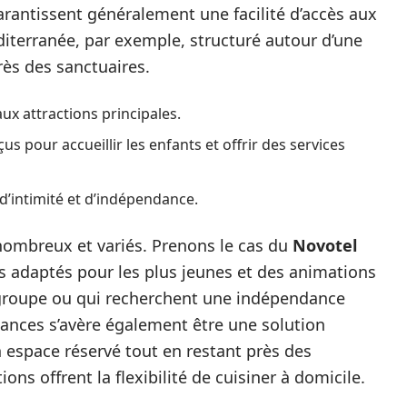
garantissent généralement une facilité d’accès aux
éditerranée, par exemple, structuré autour d’une
près des sanctuaires.
 aux attractions principales.
s pour accueillir les enfants et offrir des services
d’intimité et d’indépendance.
nombreux et variés. Prenons le cas du
Novotel
us adaptés pour les plus jeunes et des animations
 groupe ou qui recherchent une indépendance
cances s’avère également être une solution
n espace réservé tout en restant près des
ons offrent la flexibilité de cuisiner à domicile.