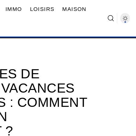
IMMO
LOISIRS
MAISON
ES DE
 VACANCES
S : COMMENT
N
 ?