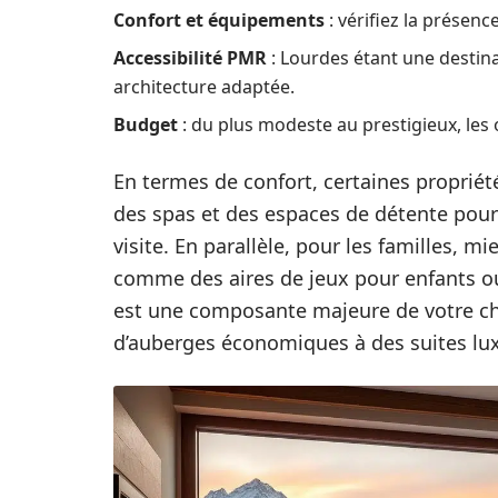
Confort et équipements
: vérifiez la présenc
Accessibilité PMR
: Lourdes étant une destina
architecture adaptée.
Budget
: du plus modeste au prestigieux, les 
En termes de confort, certaines propriété
des spas et des espaces de détente pou
visite. En parallèle, pour les familles, m
comme des aires de jeux pour enfants ou
est une composante majeure de votre cho
d’auberges économiques à des suites lu