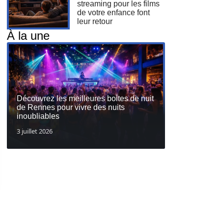
streaming pour les films
de votre enfance font
leur retour
À la une
Découvrez les meilleures boites de nuit
de Rennes pour vivre des nuits
inoubliables
3 juillet 2026