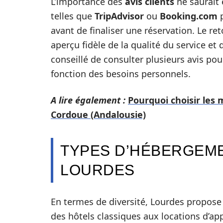
L’importance des
avis clients
ne saurait 
telles que
TripAdvisor
ou
Booking.com
p
avant de finaliser une réservation. Le re
aperçu fidèle de la qualité du service et d
conseillé de consulter plusieurs avis pou
fonction des besoins personnels.
A lire également :
Pourquoi choisir les 
Cordoue (Andalousie)
TYPES D’HÉBERGEME
LOURDES
En termes de diversité, Lourdes propose 
des hôtels classiques aux locations d’app