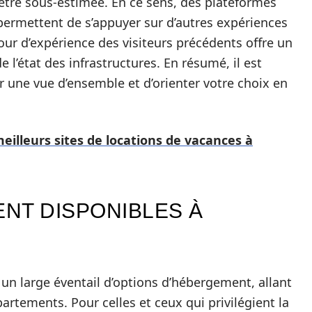
être sous-estimée. En ce sens, des plateformes
ermettent de s’appuyer sur d’autres expériences
tour d’expérience des visiteurs précédents offre un
e l’état des infrastructures. En résumé, il est
r une vue d’ensemble et d’orienter votre choix en
meilleurs sites de locations de vacances à
NT DISPONIBLES À
un large éventail d’options d’hébergement, allant
artements. Pour celles et ceux qui privilégient la