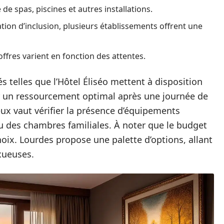
e de spas, piscines et autres installations.
tion d’inclusion, plusieurs établissements offrent une
offres varient en fonction des attentes.
s telles que l’Hôtel Éliséo mettent à disposition
r un ressourcement optimal après une journée de
ieux vaut vérifier la présence d’équipements
 des chambres familiales. À noter que le budget
ix. Lourdes propose une palette d’options, allant
xueuses.