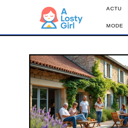
ACTU
MODE