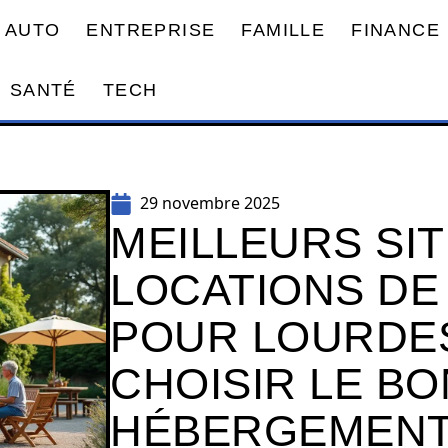
AUTO
ENTREPRISE
FAMILLE
FINANCE
SANTÉ
TECH
29 novembre 2025
MEILLEURS SIT
LOCATIONS DE
POUR LOURDE
CHOISIR LE BO
HÉBERGEMENT