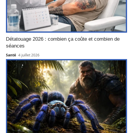
Détatouage 2026 : combien ça coûte et combien de
séances
Santé
4 juillet 2026