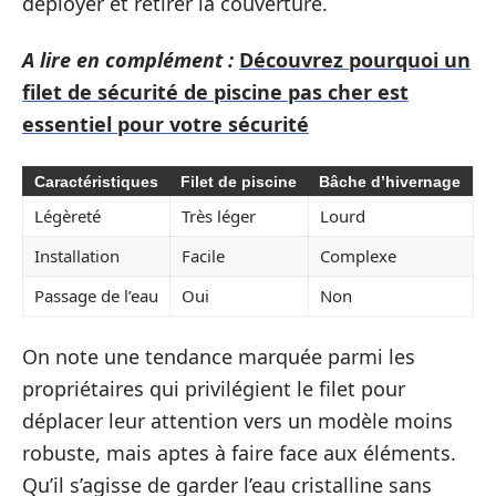
déployer et retirer la couverture.
A lire en complément :
Découvrez pourquoi un
filet de sécurité de piscine pas cher est
essentiel pour votre sécurité
Caractéristiques
Filet de piscine
Bâche d’hivernage
Légèreté
Très léger
Lourd
Installation
Facile
Complexe
Passage de l’eau
Oui
Non
On note une tendance marquée parmi les
propriétaires qui privilégient le filet pour
déplacer leur attention vers un modèle moins
robuste, mais aptes à faire face aux éléments.
Qu’il s’agisse de garder l’eau cristalline sans