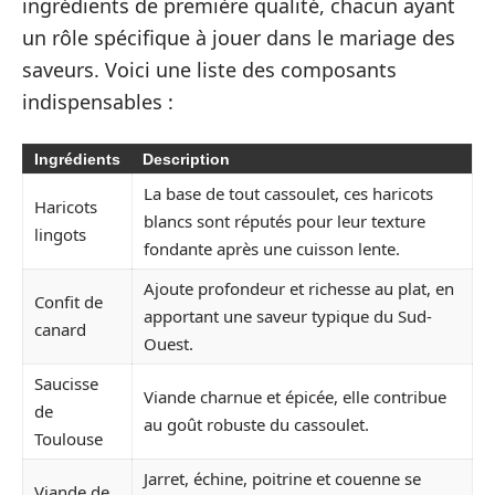
ingrédients de première qualité, chacun ayant
un rôle spécifique à jouer dans le mariage des
saveurs. Voici une liste des composants
indispensables :
Ingrédients
Description
La base de tout cassoulet, ces haricots
Haricots
blancs sont réputés pour leur texture
lingots
fondante après une cuisson lente.
Ajoute profondeur et richesse au plat, en
Confit de
apportant une saveur typique du Sud-
canard
Ouest.
Saucisse
Viande charnue et épicée, elle contribue
de
au goût robuste du cassoulet.
Toulouse
Jarret, échine, poitrine et couenne se
Viande de