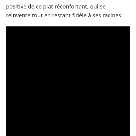
positive de ce plat réconfortant, qui se
réinvente tout en restant fidèle à ses racines.