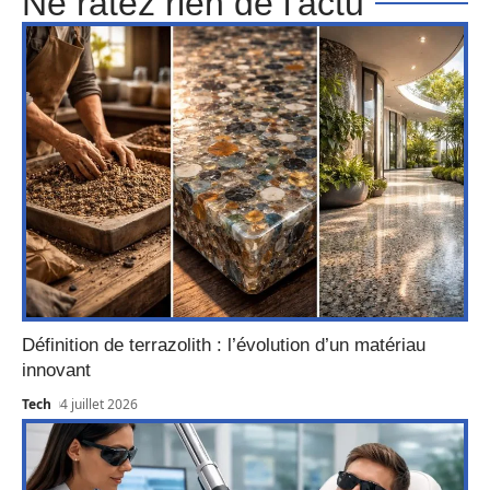
Ne ratez rien de l'actu
Définition de terrazolith : l’évolution d’un matériau
innovant
Tech
4 juillet 2026