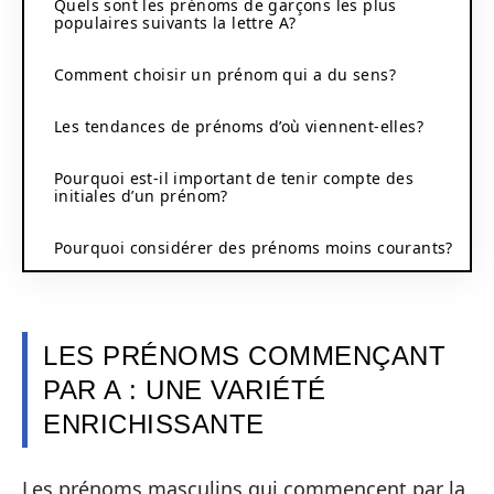
Quels sont les prénoms de garçons les plus
populaires suivants la lettre A?
Comment choisir un prénom qui a du sens?
Les tendances de prénoms d’où viennent-elles?
Pourquoi est-il important de tenir compte des
initiales d’un prénom?
Pourquoi considérer des prénoms moins courants?
LES PRÉNOMS COMMENÇANT
PAR A : UNE VARIÉTÉ
ENRICHISSANTE
Les prénoms masculins qui commencent par la