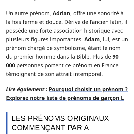
Un autre prénom,
Adrian
, offre une sonorité à
la fois ferme et douce. Dérivé de l’ancien latin, il
possède une forte association historique avec
plusieurs figures importantes.
Adam
, lui, est un
prénom chargé de symbolisme, étant le nom
du premier homme dans la Bible. Plus de
90
000
personnes portent ce prénom en France,
témoignant de son attrait intemporel.
Lire également :
Pourquoi choisir un prénom ?
Explorez notre liste de prénoms de garçon L
LES PRÉNOMS ORIGINAUX
COMMENÇANT PAR A