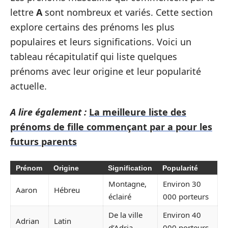
lettre
A
sont nombreux et variés. Cette section
explore certains des prénoms les plus
populaires et leurs significations. Voici un
tableau récapitulatif qui liste quelques
prénoms avec leur origine et leur popularité
actuelle.
A lire également :
La meilleure liste des
prénoms de fille commençant par a pour les
futurs parents
Prénom
Origine
Signification
Popularité
Montagne,
Environ 30
Aaron
Hébreu
éclairé
000 porteurs
De la ville
Environ 40
Adrian
Latin
d’Adria
000 porteurs