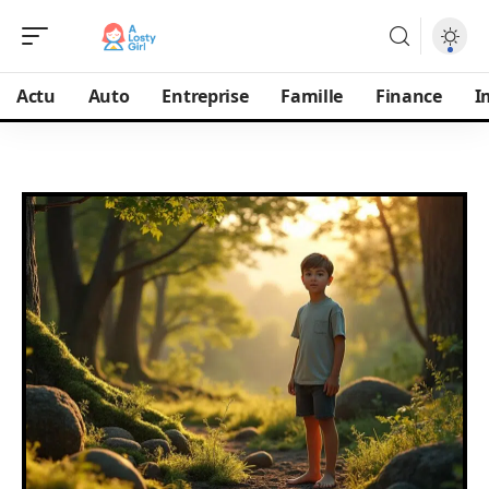
Actu
Auto
Entreprise
Famille
Finance
I