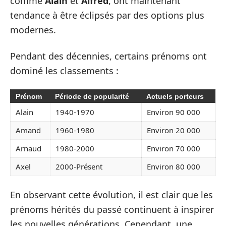
comme
Alain
et
Alfred
, ont maintenant
tendance à être éclipsés par des options plus
modernes.
Pendant des décennies, certains prénoms ont
dominé les classements :
Prénom
Période de popularité
Actuels porteurs
Alain
1940-1970
Environ 90 000
Amand
1960-1980
Environ 20 000
Arnaud
1980-2000
Environ 70 000
Axel
2000-Présent
Environ 80 000
En observant cette évolution, il est clair que les
prénoms hérités du passé continuent à inspirer
les nouvelles générations. Cependant, une