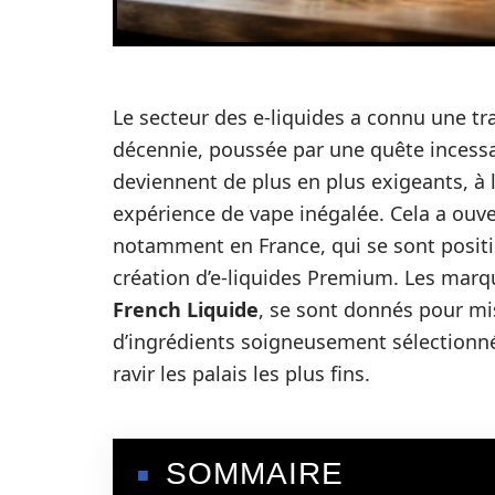
Le secteur des e-liquides a connu une tr
décennie, poussée par une quête incessa
deviennent de plus en plus exigeants, à 
expérience de vape inégalée. Cela a ouve
notamment en France, qui se sont posit
création d’e-liquides Premium. Les marqu
French Liquide
, se sont donnés pour mis
d’ingrédients soigneusement sélectionnés
ravir les palais les plus fins.
SOMMAIRE