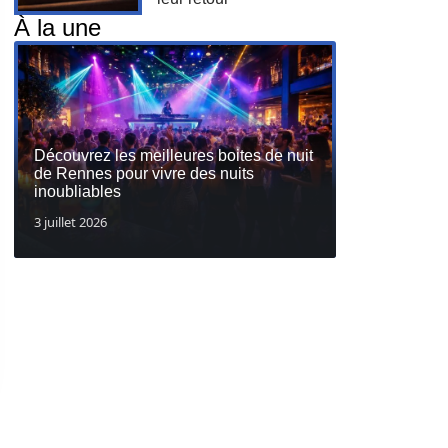
À la une
Découvrez les meilleures boites de nuit
de Rennes pour vivre des nuits
inoubliables
3 juillet 2026