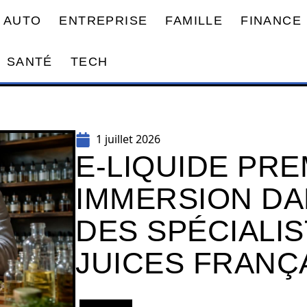
AUTO
ENTREPRISE
FAMILLE
FINANCE
SANTÉ
TECH
1 juillet 2026
E-LIQUIDE PRE
IMMERSION DA
DES SPÉCIALI
JUICES FRANÇ