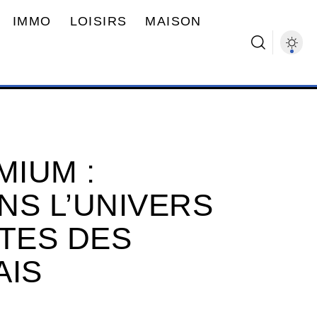
IMMO
LOISIRS
MAISON
MIUM :
NS L’UNIVERS
STES DES
AIS