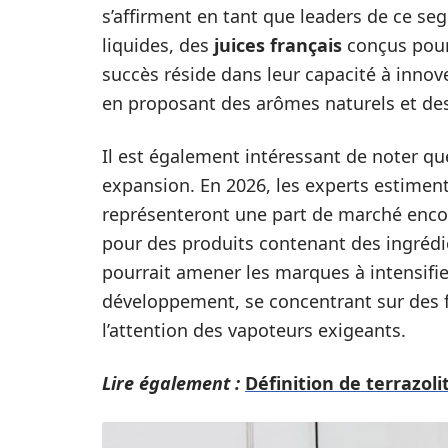
s’affirment en tant que leaders de ce 
liquides, des
juices français
conçus pour 
succès réside dans leur capacité à inno
en proposant des arômes naturels et d
Il est également intéressant de noter q
expansion. En 2026, les experts estimen
représenteront une part de marché enco
pour des produits contenant des ingrédi
pourrait amener les marques à intensifie
développement, se concentrant sur des 
l’attention des vapoteurs exigeants.
Lire également :
Définition de terrazoli