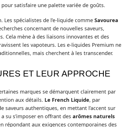
pour satisfaire une palette variée de goûts.
n. Les spécialistes de l’e-liquide comme
Savourea
echerches concernant de nouvelles saveurs,
s. Cela mène à des liaisons innovantes et des
ravissent les vapoteurs. Les e-liquides Premium ne
aditionnelles, mais cherchent à les transcender.
URES ET LEUR APPROCHE
certaines marques se démarquent clairement par
tention aux détails.
Le French Liquide
, par
de saveurs authentiques, en mettant l’accent sur
 a su s’imposer en offrant des
arômes naturels
t en répondant aux exigences contemporaines des