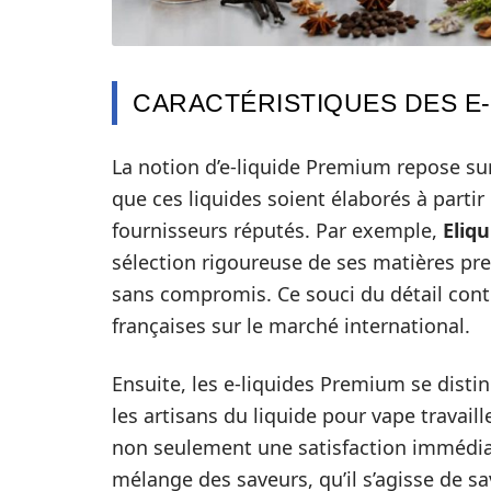
CARACTÉRISTIQUES DES E
La notion d’e-liquide Premium repose sur 
que ces liquides soient élaborés à partir
fournisseurs réputés. Par exemple,
Eliq
sélection rigoureuse de ses matières pr
sans compromis. Ce souci du détail cont
françaises sur le marché international.
Ensuite, les e-liquides Premium se disti
les artisans du liquide pour vape travail
non seulement une satisfaction immédia
mélange des saveurs, qu’il s’agisse de 