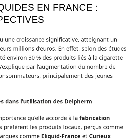
QUIDES EN FRANCE :
PECTIVES
u une croissance significative, atteignant un
ieurs millions d’euros. En effet, selon des études
té environ 30 % des produits liés à la cigarette
’explique par l’augmentation du nombre de
consommateurs, principalement des jeunes
s dans l'utilisation des Delpherm
mportance qu’elle accorde à la
fabrication
préfèrent les produits locaux, perçus comme
 marques comme
Eliquid-France
et
Curieux