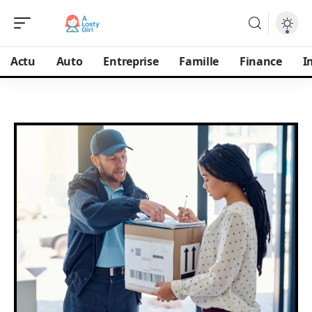
Actu
Auto
Entreprise
Famille
Finance
I