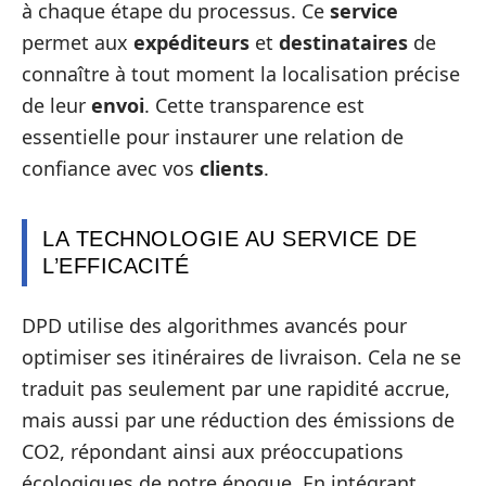
à chaque étape du processus. Ce
service
permet aux
expéditeurs
et
destinataires
de
connaître à tout moment la localisation précise
de leur
envoi
. Cette transparence est
essentielle pour instaurer une relation de
confiance avec vos
clients
.
LA TECHNOLOGIE AU SERVICE DE
L’EFFICACITÉ
DPD utilise des algorithmes avancés pour
optimiser ses itinéraires de livraison. Cela ne se
traduit pas seulement par une rapidité accrue,
mais aussi par une réduction des émissions de
CO2, répondant ainsi aux préoccupations
écologiques de notre époque. En intégrant