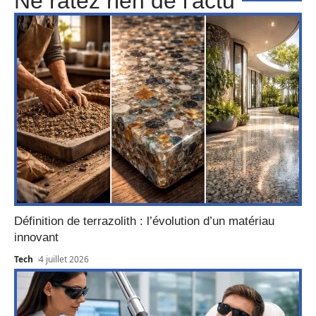
Ne ratez rien de l'actu
Définition de terrazolith : l’évolution d’un matériau
innovant
Tech
4 juillet 2026