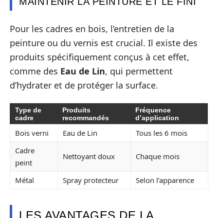
MAINTENIR LA PEINTURE ET LE FINI
Pour les cadres en bois, l’entretien de la
peinture ou du vernis est crucial. Il existe des
produits spécifiquement conçus à cet effet,
comme des
Eau de Lin
, qui permettent
d’hydrater et de protéger la surface.
Type de
Produits
Fréquence
cadre
recommandés
d’application
Bois verni
Eau de Lin
Tous les 6 mois
Cadre
Nettoyant doux
Chaque mois
peint
Métal
Spray protecteur
Selon l’apparence
LES AVANTAGES DE LA