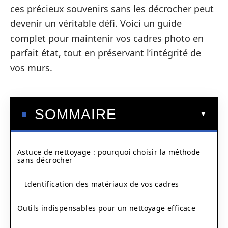
ces précieux souvenirs sans les décrocher peut
devenir un véritable défi. Voici un guide
complet pour maintenir vos cadres photo en
parfait état, tout en préservant l’intégrité de
vos murs.
SOMMAIRE
Astuce de nettoyage : pourquoi choisir la méthode
sans décrocher
Identification des matériaux de vos cadres
Outils indispensables pour un nettoyage efficace