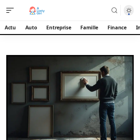
Actu
Auto
Entreprise
Famille
Finance
I