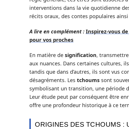
interventions dans la vie quotidienne d
récits oraux, des contes populaires ainsi 
A lire en complément :
Inspirez-vous de
pour vos proches
En matière de
signification
, transmettre
aux nuances. Dans certaines cultures, i
tandis que dans d’autres, ils sont vus c
désagréments. Les
tchoums
sont souven
symbolisant un transition, une période
Leur étude peut par conséquent être enri
offre une profondeur historique à ce te
ORIGINES DES TCHOUMS : 