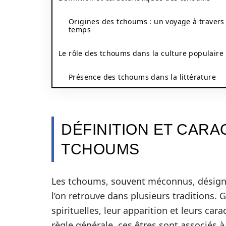
Origines des tchoums : un voyage à travers 
temps
Le rôle des tchoums dans la culture populaire
Présence des tchoums dans la littérature
DÉFINITION ET CARA
TCHOUMS
Les tchoums, souvent méconnus, désigne
l’on retrouve dans plusieurs traditions.
spirituelles, leur apparition et leurs car
règle générale, ces êtres sont associés