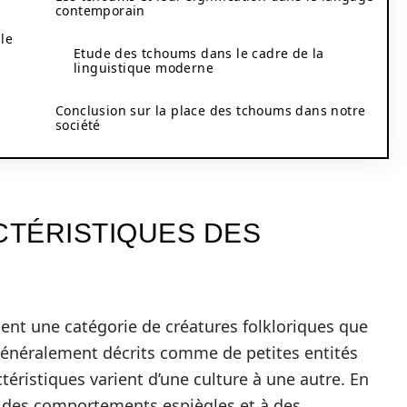
contemporain
le
Etude des tchoums dans le cadre de la
linguistique moderne
Conclusion sur la place des tchoums dans notre
société
CTÉRISTIQUES DES
nt une catégorie de créatures folkloriques que
 Généralement décrits comme de petites entités
actéristiques varient d’une culture à une autre. En
 à des comportements espiègles et à des