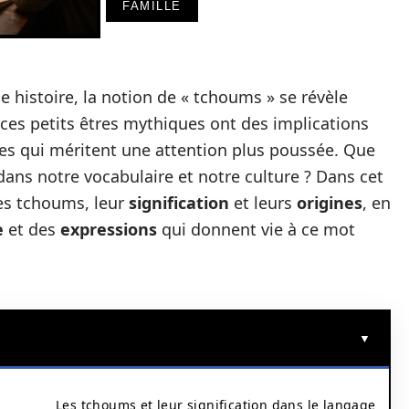
FAMILLE
istoire, la notion de « tchoums » se révèle
ces petits êtres mythiques ont des implications
ues qui méritent une attention plus poussée. Que
 dans notre vocabulaire et notre culture ? Dans cet
s tchoums, leur
signification
et leurs
origines
, en
e
et des
expressions
qui donnent vie à ce mot
Les tchoums et leur signification dans le langage