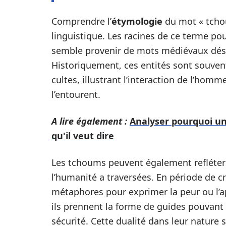
Comprendre l’
étymologie
du mot « tchou
linguistique. Les racines de ce terme p
semble provenir de mots médiévaux désig
Historiquement, ces entités sont souvent
cultes, illustrant l’interaction de l’homme
l’entourent.
A lire également :
Analyser pourquoi u
qu'il veut dire
Les tchoums peuvent également refléter
l’humanité a traversées. En période de cr
métaphores pour exprimer la peur ou l’ap
ils prennent la forme de guides pouvant 
sécurité. Cette dualité dans leur nature 