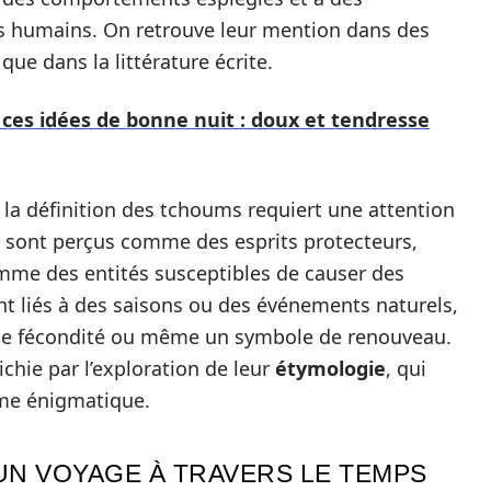
es humains. On retrouve leur mention dans des
que dans la littérature écrite.
 ces idées de bonne nuit : doux et tendresse
 la définition des tchoums requiert une attention
ls sont perçus comme des esprits protecteurs,
omme des entités susceptibles de causer des
t liés à des saisons ou des événements naturels,
 de fécondité ou même un symbole de renouveau.
chie par l’exploration de leur
étymologie
, qui
rme énigmatique.
UN VOYAGE À TRAVERS LE TEMPS