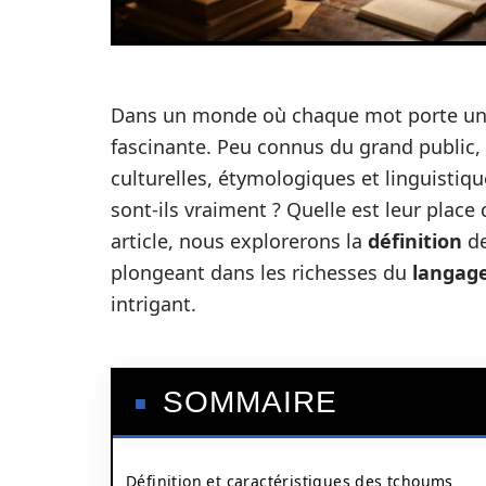
Dans un monde où chaque mot porte une h
fascinante. Peu connus du grand public, 
culturelles, étymologiques et linguistiq
sont-ils vraiment ? Quelle est leur place
article, nous explorerons la
définition
de
plongeant dans les richesses du
langag
intrigant.
SOMMAIRE
Définition et caractéristiques des tchoums