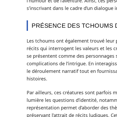
l’humour et de l’aventure. Ainsi, ces per
s’inscrivant dans le cadre d’un dialogue 
PRÉSENCE DES TCHOUMS D
Les tchoums ont également trouvé leur pla
récits qui interrogent les valeurs et les 
se présentent comme des personnages sec
complications de l’intrigue. En interagi
le déroulement narratif tout en fourniss
histoires.
Par ailleurs, ces créatures sont parfois
lumière les questions d’identité, notamm
représentation permet d’aborder des thèm
préservant l’attrait de récits ludiques. 