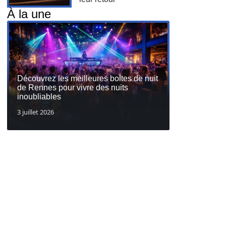
À la une
Découvrez les meilleures boites de nuit
de Rennes pour vivre des nuits
inoubliables
3 juillet 2026