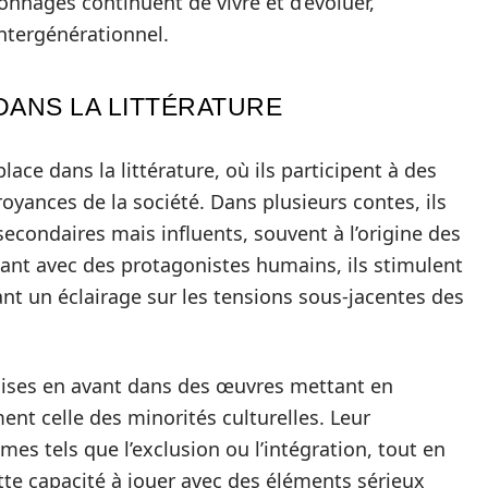
sonnages continuent de vivre et d’évoluer,
intergénérationnel.
ANS LA LITTÉRATURE
ce dans la littérature, où ils participent à des
croyances de la société. Dans plusieurs contes, ils
ondaires mais influents, souvent à l’origine des
ssant avec des protagonistes humains, ils stimulent
ant un éclairage sur les tensions sous-jacentes des
 mises en avant dans des œuvres mettant en
ent celle des minorités culturelles. Leur
es tels que l’exclusion ou l’intégration, tout en
Cette capacité à jouer avec des éléments sérieux