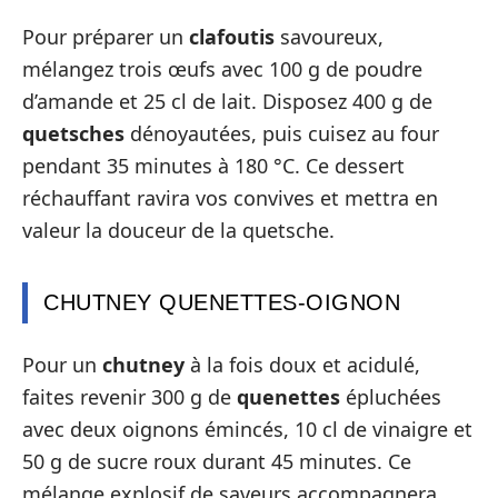
Pour préparer un
clafoutis
savoureux,
mélangez trois œufs avec 100 g de poudre
d’amande et 25 cl de lait. Disposez 400 g de
quetsches
dénoyautées, puis cuisez au four
pendant 35 minutes à 180 °C. Ce dessert
réchauffant ravira vos convives et mettra en
valeur la douceur de la quetsche.
CHUTNEY QUENETTES-OIGNON
Pour un
chutney
à la fois doux et acidulé,
faites revenir 300 g de
quenettes
épluchées
avec deux oignons émincés, 10 cl de vinaigre et
50 g de sucre roux durant 45 minutes. Ce
mélange explosif de saveurs accompagnera