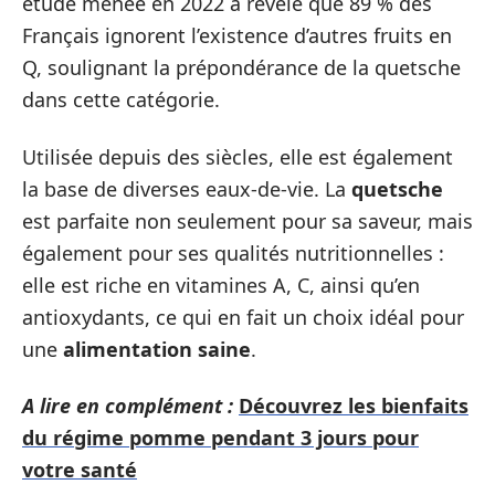
étude menée en 2022 a révélé que 89 % des
Français ignorent l’existence d’autres fruits en
Q, soulignant la prépondérance de la quetsche
dans cette catégorie.
Utilisée depuis des siècles, elle est également
la base de diverses eaux-de-vie. La
quetsche
est parfaite non seulement pour sa saveur, mais
également pour ses qualités nutritionnelles :
elle est riche en vitamines A, C, ainsi qu’en
antioxydants, ce qui en fait un choix idéal pour
une
alimentation saine
.
A lire en complément :
Découvrez les bienfaits
du régime pomme pendant 3 jours pour
votre santé