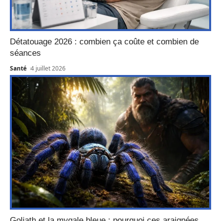
Détatouage 2026 : combien ça coûte et combien de
séances
Santé
4 juillet 2026
Goliath et la mygale bleue : pourquoi ces araignées