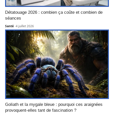
Détatouage 2026 : combien ça coûte et combien de
séances
Santé
4 juillet 2026
Goliath et la mygale bleue : pourquoi ces araignées
provoquent-elles tant de fascination ?