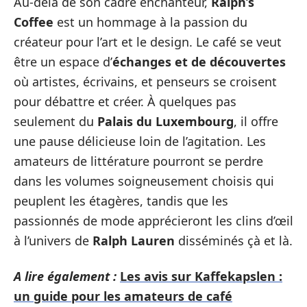
Au-delà de son cadre enchanteur,
Ralph’s
Coffee
est un hommage à la passion du
créateur pour l’art et le design. Le café se veut
être un espace d’
échanges et de découvertes
où artistes, écrivains, et penseurs se croisent
pour débattre et créer. À quelques pas
seulement du
Palais du Luxembourg
, il offre
une pause délicieuse loin de l’agitation. Les
amateurs de littérature pourront se perdre
dans les volumes soigneusement choisis qui
peuplent les étagères, tandis que les
passionnés de mode apprécieront les clins d’œil
à l’univers de
Ralph Lauren
disséminés çà et là.
A lire également :
Les avis sur Kaffekapslen :
un guide pour les amateurs de café