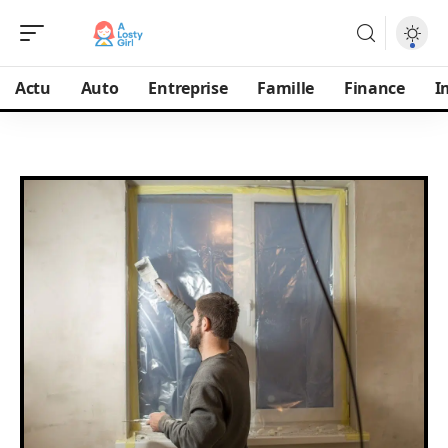
Actu
Auto
Entreprise
Famille
Finance
I