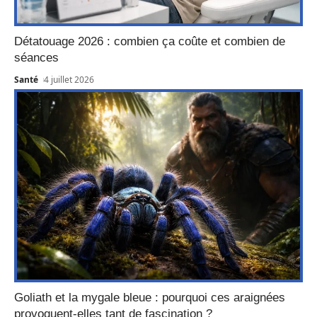
Détatouage 2026 : combien ça coûte et combien de
séances
Santé
4 juillet 2026
Goliath et la mygale bleue : pourquoi ces araignées
provoquent-elles tant de fascination ?