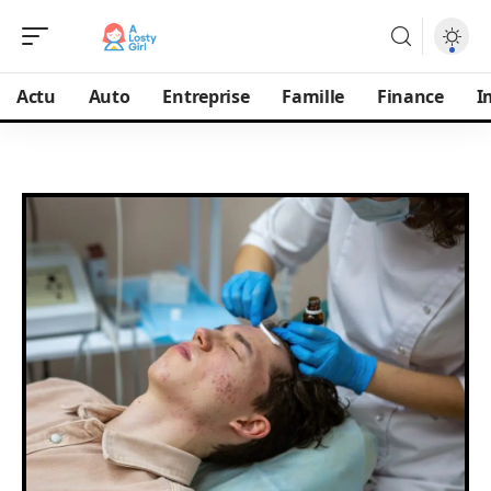
Actu
Auto
Entreprise
Famille
Finance
I