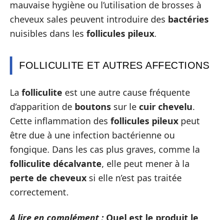
mauvaise hygiène ou l’utilisation de brosses à
cheveux sales peuvent introduire des
bactéries
nuisibles dans les
follicules pileux
.
FOLLICULITE ET AUTRES AFFECTIONS
La
folliculite
est une autre cause fréquente
d’apparition de
boutons
sur le
cuir chevelu
.
Cette inflammation des
follicules pileux
peut
être due à une infection bactérienne ou
fongique. Dans les cas plus graves, comme la
folliculite décalvante
, elle peut mener à la
perte de cheveux
si elle n’est pas traitée
correctement.
A lire en complément :
Quel est le produit le