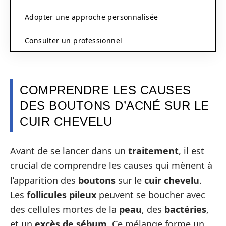
Adopter une approche personnalisée
Consulter un professionnel
COMPRENDRE LES CAUSES
DES BOUTONS D’ACNÉ SUR LE
CUIR CHEVELU
Avant de se lancer dans un
traitement
, il est
crucial de comprendre les causes qui mènent à
l’apparition des
boutons
sur le
cuir chevelu
.
Les
follicules pileux
peuvent se boucher avec
des cellules mortes de la
peau
, des
bactéries
,
et un
excès de sébum
. Ce mélange forme un