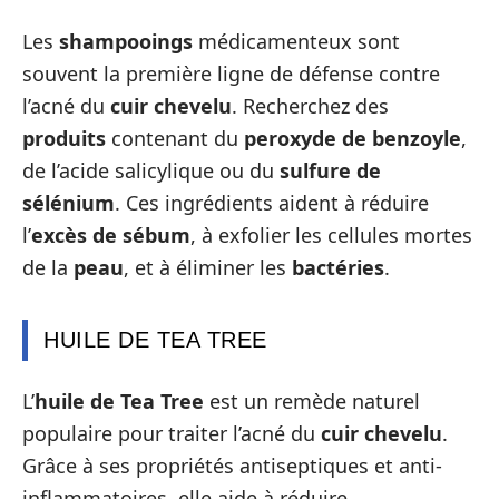
Les
shampooings
médicamenteux sont
souvent la première ligne de défense contre
l’acné du
cuir chevelu
. Recherchez des
produits
contenant du
peroxyde de benzoyle
,
de l’acide salicylique ou du
sulfure de
sélénium
. Ces ingrédients aident à réduire
l’
excès de sébum
, à exfolier les cellules mortes
de la
peau
, et à éliminer les
bactéries
.
HUILE DE TEA TREE
L’
huile de Tea Tree
est un remède naturel
populaire pour traiter l’acné du
cuir chevelu
.
Grâce à ses propriétés antiseptiques et anti-
inflammatoires, elle aide à réduire