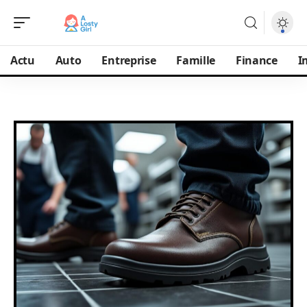
Actu
Auto
Entreprise
Famille
Finance
I