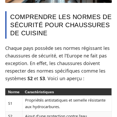
COMPRENDRE LES NORMES DE
SÉCURITÉ POUR CHAUSSURES
DE CUISINE
Chaque pays possède ses normes régissant les
chaussures de sécurité, et l’Europe ne fait pas
exception. En effet, les chaussures doivent
respecter des normes spécifiques comme les
systèmes
S2
et
S3
. Voici un aperçu :
Norme
Caractéristiques
Propriétés antistatiques et semelle résistante
S1
aux hydrocarbures.
S2
Ajout d’une protection contre l’eau.