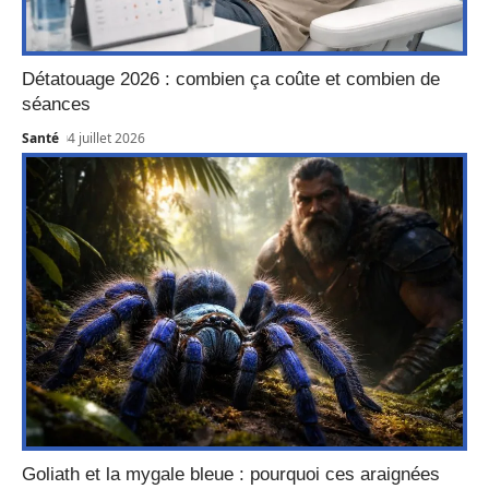
Détatouage 2026 : combien ça coûte et combien de
séances
Santé
4 juillet 2026
Goliath et la mygale bleue : pourquoi ces araignées