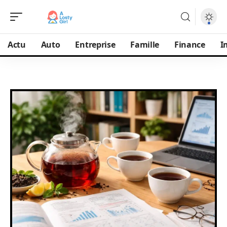
Actu
Auto
Entreprise
Famille
Finance
I