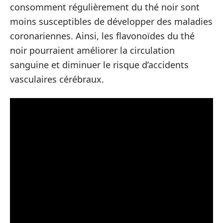
consomment régulièrement du thé noir sont
moins susceptibles de développer des maladies
coronariennes. Ainsi, les flavonoïdes du thé
noir pourraient améliorer la circulation
sanguine et diminuer le risque d’accidents
vasculaires cérébraux.