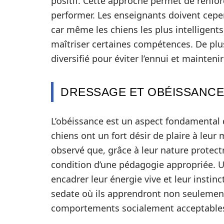
positif. Cette approche permet de renforc
performer. Les enseignants doivent cepe
car même les chiens les plus intelligent
maîtriser certaines compétences. De plu
diversifié pour éviter l’ennui et mainten
DRESSAGE ET OBÉISSANCE 
L’obéissance est un aspect fondamental
chiens ont un fort désir de plaire à leur m
observé que, grâce à leur nature protec
condition d’une pédagogie appropriée.
encadrer leur énergie vive et leur instin
sedate où ils apprendront non seuleme
comportements socialement acceptable