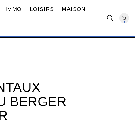
IMMO
LOISIRS
MAISON
NTAUX
U BERGER
R