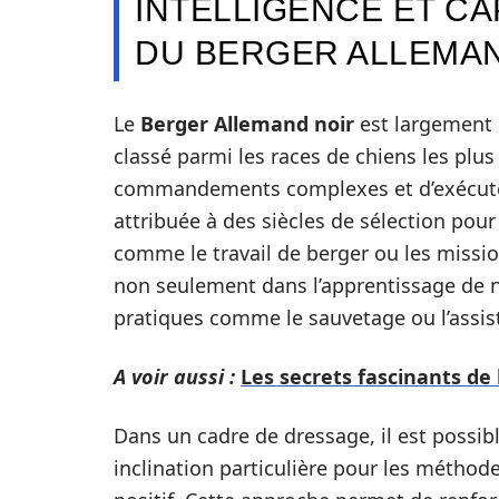
INTELLIGENCE ET C
DU BERGER ALLEMA
Le
Berger Allemand noir
est largement r
classé parmi les races de chiens les plu
commandements complexes et d’exécuter 
attribuée à des siècles de sélection pour
comme le travail de berger ou les missio
non seulement dans l’apprentissage de n
pratiques comme le sauvetage ou l’assi
A voir aussi :
Les secrets fascinants de 
Dans un cadre de dressage, il est possib
inclination particulière pour les métho