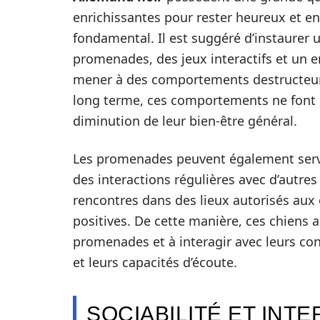
enrichissantes pour rester heureux et en
fondamental. Il est suggéré d’instaurer 
promenades, des jeux interactifs et un e
mener à des comportements destructeurs,
long terme, ces comportements ne font q
diminution de leur bien-être général.
Les promenades peuvent également servi
des interactions régulières avec d’autr
rencontres dans des lieux autorisés aux 
positives. De cette manière, ces chiens 
promenades et à interagir avec leurs con
et leurs capacités d’écoute.
SOCIABILITÉ ET INT