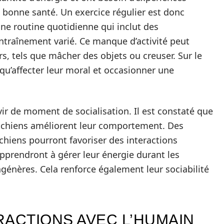
 bonne santé. Un exercice régulier est donc
une routine quotidienne qui inclut des
ntraînement varié. Ce manque d’activité peut
 tels que mâcher des objets ou creuser. Sur le
u’affecter leur moral et occasionner une
r de moment de socialisation. Il est constaté que
es chiens améliorent leur comportement. Des
chiens pourront favoriser des interactions
apprendront à gérer leur énergie durant les
génères. Cela renforce également leur sociabilité
ERACTIONS AVEC L’HUMAIN