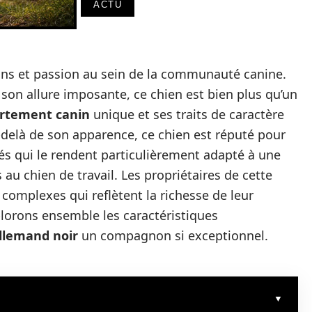
ACTU
ons et passion au sein de la communauté canine.
on allure imposante, ce chien est bien plus qu’un
rtement canin
unique et ses traits de caractère
u-delà de son apparence, ce chien est réputé pour
tés qui le rendent particulièrement adapté à une
 au chien de travail. Les propriétaires de cette
omplexes qui reflètent la richesse de leur
lorons ensemble les caractéristiques
llemand noir
un compagnon si exceptionnel.