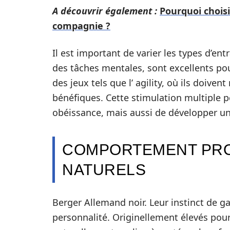
A découvrir également :
Pourquoi chois
compagnie ?
Il est important de varier les types d’e
des tâches mentales, sont excellents pou
des jeux tels que l’ agility, où ils doive
bénéfiques. Cette stimulation multiple 
obéissance, mais aussi de développer un 
COMPORTEMENT PRO
NATURELS
Berger Allemand noir. Leur instinct de ga
personnalité. Originellement élevés pour