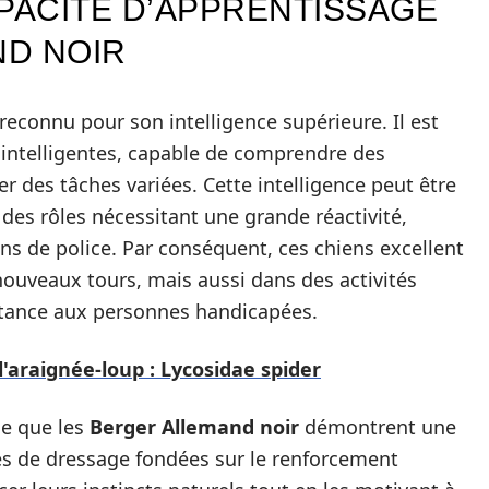
APACITÉ D’APPRENTISSAGE
ND NOIR
econnu pour son intelligence supérieure. Il est
s intelligentes, capable de comprendre des
des tâches variées. Cette intelligence peut être
 des rôles nécessitant une grande réactivité,
ns de police. Par conséquent, ces chiens excellent
ouveaux tours, mais aussi dans des activités
stance aux personnes handicapées.
l'araignée-loup : Lycosidae spider
le que les
Berger Allemand noir
démontrent une
des de dressage fondées sur le renforcement