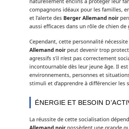
naturellement enclins à protéger leur fami
compagnons idéaux pour les familles, en p
et l’alerte des
Berger Allemand noir
perm
aussi efficaces dans un rôle de chien de 
Cependant, cette personnalité nécessite
Allemand noir
peut devenir trop protect
agressifs s’il n’est pas correctement soci
incontournable dès leur jeune âge. Il e
environnements, personnes et situations,
stimuli et d’apprendre à différencier le
ÉNERGIE ET BESOIN D’ACTI
La réussite de cette socialisation dépen
Allemand noir
possèdent une grande qua