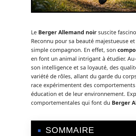
Le
Berger Allemand noir
suscite fascin
Reconnu pour sa beauté majestueuse et s
simple compagnon. En effet, son
compo
en font un animal intrigant à étudier. A
son intelligence et sa loyauté, des quali
variété de rôles, allant du garde du corps
race expérimentent des comportements c
éducation et de leur environnement. Exp
comportementales qui font du
Berger A
SOMMAIRE