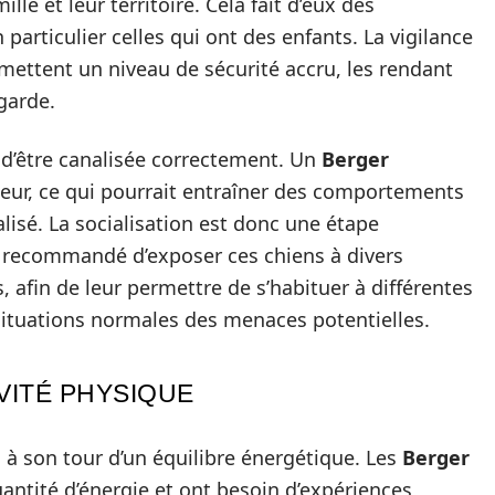
lle et leur territoire. Cela fait d’eux des
articulier celles qui ont des enfants. La vigilance
ettent un niveau de sécurité accru, les rendant
garde.
 d’être canalisée correctement. Un
Berger
eur, ce qui pourrait entraîner des comportements
alisé. La socialisation est donc une étape
st recommandé d’exposer ces chiens à divers
 afin de leur permettre de s’habituer à différentes
s situations normales des menaces potentielles.
VITÉ PHYSIQUE
d à son tour d’un équilibre énergétique. Les
Berger
ntité d’énergie et ont besoin d’expériences