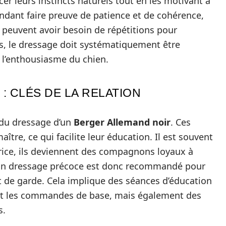
er leurs instincts naturels tout en les motivant à
ndant faire preuve de patience et de cohérence,
s peuvent avoir besoin de répétitions pour
s, le dressage doit systématiquement être
ir l’enthousiasme du chien.
: CLÉS DE LA RELATION
 du dressage d’un
Berger Allemand noir
. Ces
aître, ce qui facilite leur éducation. Il est souvent
trice, ils deviennent des compagnons loyaux à
 Un dressage précoce est donc recommandé pour
ct de garde. Cela implique des séances d’éducation
nt les commandes de base, mais également des
s.