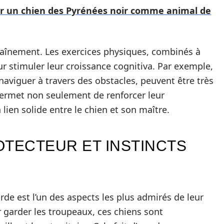
ir un chien des Pyrénées noir comme animal de
ntraînement. Les exercices physiques, combinés à
r stimuler leur croissance cognitiva. Par exemple,
nt naviguer à travers des obstacles, peuvent être très
permet non seulement de renforcer leur
lien solide entre le chien et son maître.
TECTEUR ET INSTINCTS
rde est l’un des aspects les plus admirés de leur
 garder les troupeaux, ces chiens sont