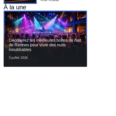
À la une
Découvrez les meilleures boites de nuit
de Rennes pour vivre des nuits
inoubliables
3 juillet 2026