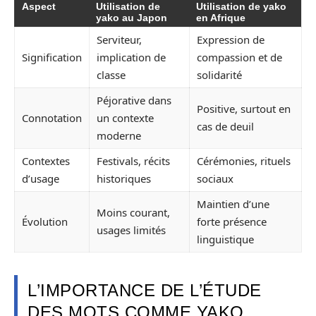
Aspect
Utilisation de
Utilisation de yako
yako au Japon
en Afrique
Serviteur,
Expression de
Signification
implication de
compassion et de
classe
solidarité
Péjorative dans
Positive, surtout en
Connotation
un contexte
cas de deuil
moderne
Contextes
Festivals, récits
Cérémonies, rituels
d’usage
historiques
sociaux
Maintien d’une
Moins courant,
Évolution
forte présence
usages limités
linguistique
L’IMPORTANCE DE L’ÉTUDE
DES MOTS COMME YAKO