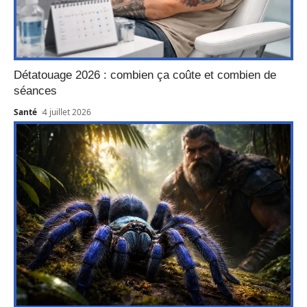
Détatouage 2026 : combien ça coûte et combien de
séances
Santé
4 juillet 2026