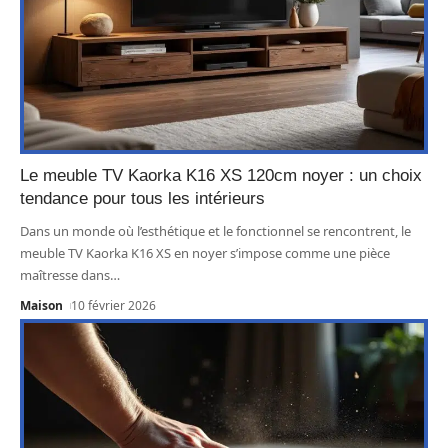
Le meuble TV Kaorka K16 XS 120cm noyer : un choix
tendance pour tous les intérieurs
Dans un monde où l’esthétique et le fonctionnel se rencontrent, le
meuble TV Kaorka K16 XS en noyer s’impose comme une pièce
maîtresse dans
…
Maison
10 février 2026