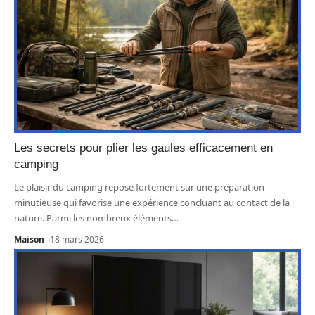
Les secrets pour plier les gaules efficacement en
camping
Le plaisir du camping repose fortement sur une préparation
minutieuse qui favorise une expérience concluant au contact de la
nature. Parmi les nombreux éléments
…
Maison
18 mars 2026