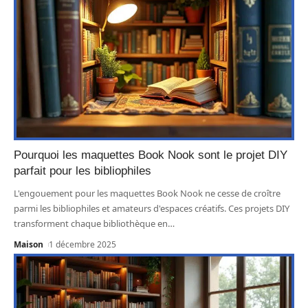
Pourquoi les maquettes Book Nook sont le projet DIY
parfait pour les bibliophiles
L'engouement pour les maquettes Book Nook ne cesse de croître
parmi les bibliophiles et amateurs d'espaces créatifs. Ces projets DIY
transforment chaque bibliothèque en
…
Maison
1 décembre 2025