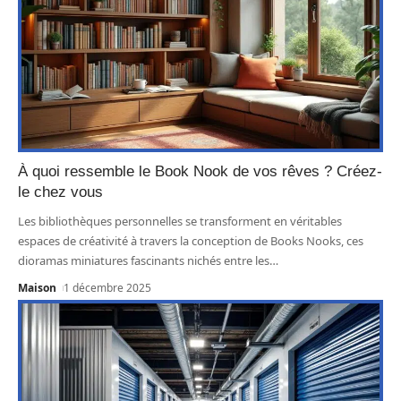
À quoi ressemble le Book Nook de vos rêves ? Créez-
le chez vous
Les bibliothèques personnelles se transforment en véritables
espaces de créativité à travers la conception de Books Nooks, ces
dioramas miniatures fascinants nichés entre les
…
Maison
1 décembre 2025