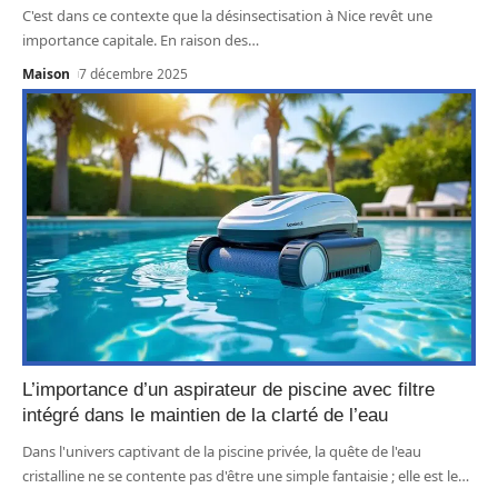
C'est dans ce contexte que la désinsectisation à Nice revêt une
importance capitale. En raison des
…
Maison
7 décembre 2025
L’importance d’un aspirateur de piscine avec filtre
intégré dans le maintien de la clarté de l’eau
Dans l'univers captivant de la piscine privée, la quête de l'eau
cristalline ne se contente pas d'être une simple fantaisie ; elle est le
…