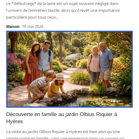
Le *défeutrage* de la laine est un sujet souvent négligé dans
l'univers de l'entretien textile, alors qu'il revêt une importance
particulière pour tous ceux
…
Maison
16 mai 2026
Découverte en famille au jardin Olbius Riquier à
Hyères
La visite au jardin Olbius Riquier à Hyères est bien plus qu'une
simple sortie en famille : c'est une immersion dans un univers où
…