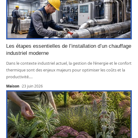
Les étapes essentielles de l’installation d’un chauffage
industriel moderne
Dans le contexte industriel actuel, la gestion de l'énergie et le confort
thermique sont des enjeux majeurs pour optimiser les coûts et la
productivité.
…
Maison
23 juin 2026