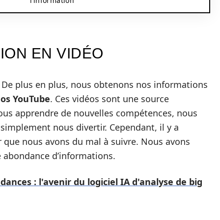
l’information
TION EN VIDÉO
 De plus en plus, nous obtenons nos informations
éos YouTube
. Ces vidéos sont une source
 nous apprendre de nouvelles compétences, nous
simplement nous divertir. Cependant, il y a
r que nous avons du mal à suivre. Nous avons
e abondance d’informations.
dances : l'avenir du logiciel IA d'analyse de big