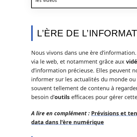
les vidéos
L’ÈRE DE L’INFORMA
Nous vivons dans une ère d’information.
via le web, et notamment grâce aux
vid
d’information précieuse. Elles peuvent
informer sur les actualités du monde ou 
souvent tellement de contenu à regarde
besoin d’
outils
efficaces pour gérer cett
A lire en complément :
Prévisions et ten
data dans l'ère numérique