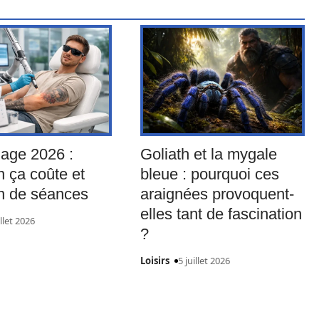
age 2026 :
Goliath et la mygale
 ça coûte et
bleue : pourquoi ces
n de séances
araignées provoquent-
elles tant de fascination
illet 2026
?
Loisirs
5 juillet 2026