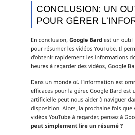
CONCLUSION: UN OU
POUR GÉRER L’INFO
En conclusion,
Google Bard
est un outil r
pour résumer les vidéos YouTube. Il per
d’obtenir rapidement les informations do
heures à regarder des vidéos, Google Bard
Dans un monde où l’information est omnip
efficaces pour la gérer. Google Bard est 
artificielle peut nous aider à naviguer d
disposition. Alors, la prochaine fois qu
vidéos YouTube à regarder, pensez à Go
peut simplement lire un résumé ?