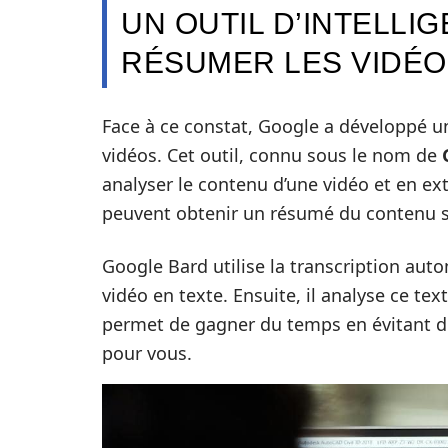
UN OUTIL D’INTELLI
RÉSUMER LES VIDÉO
Face à ce constat, Google a développé un 
vidéos. Cet outil, connu sous le nom de
analyser le contenu d’une vidéo et en extr
peuvent obtenir un résumé du contenu sa
Google Bard utilise la transcription aut
vidéo en texte. Ensuite, il analyse ce tex
permet de gagner du temps en évitant de
pour vous.