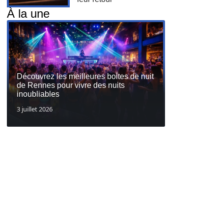
À la une
Découvrez les meilleures boites de nuit
de Rennes pour vivre des nuits
inoubliables
3 juillet 2026