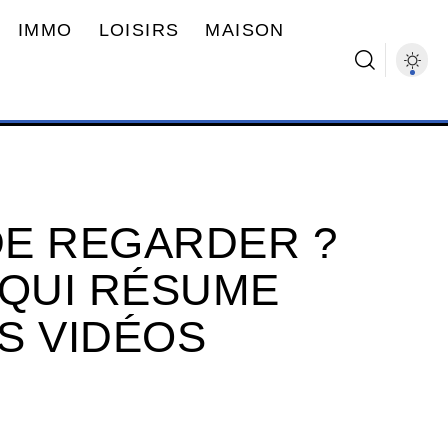
IMMO
LOISIRS
MAISON
DE REGARDER ?
A QUI RÉSUME
S VIDÉOS