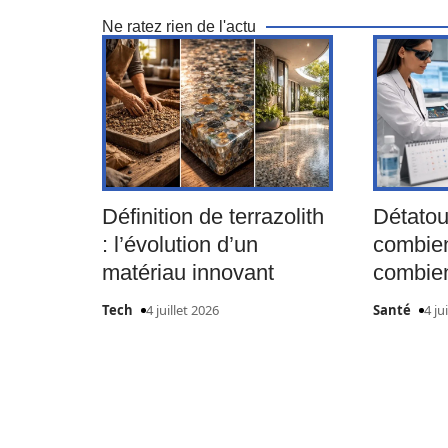
Ne ratez rien de l'actu
Définition de terrazolith
Détatou
: l’évolution d’un
combien
matériau innovant
combie
Tech
4 juillet 2026
Santé
4 ju