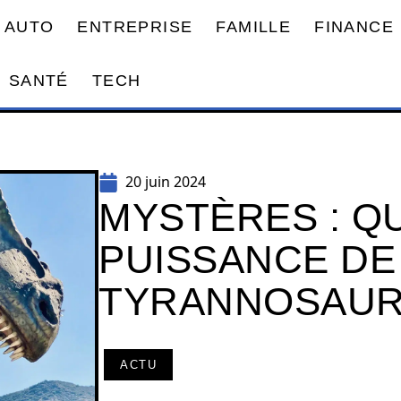
AUTO
ENTREPRISE
FAMILLE
FINANCE
SANTÉ
TECH
20 juin 2024
MYSTÈRES : QU
PUISSANCE D
TYRANNOSAUR
ACTU