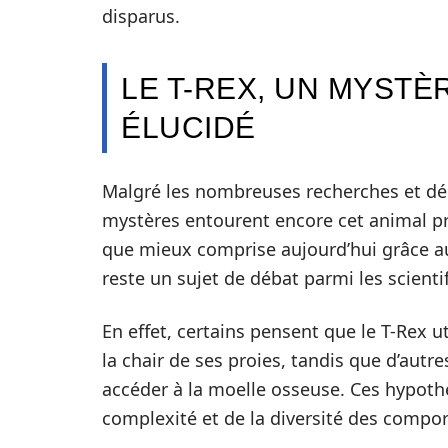
disparus.
LE T-REX, UN MYSTÈ
ÉLUCIDÉ
Malgré les nombreuses recherches et dé
mystères entourent encore cet animal pr
que mieux comprise aujourd’hui grâce a
reste un sujet de débat parmi les scienti
En effet, certains pensent que le T-Rex u
la chair de ses proies, tandis que d’autre
accéder à la moelle osseuse. Ces hypoth
complexité et de la diversité des comp