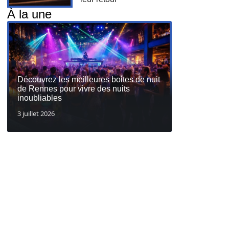
À la une
Découvrez les meilleures boites de nuit
de Rennes pour vivre des nuits
inoubliables
3 juillet 2026