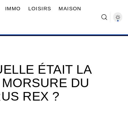
IMMO
LOISIRS
MAISON
ELLE ÉTAIT LA
E MORSURE DU
US REX ?