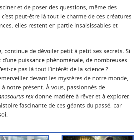
sciner et de poser des questions, même des
t c’est peut-être là tout le charme de ces créatures
es, elles restent en partie insaisissables et
, continue de dévoiler petit à petit ses secrets. Si
ait d’une puissance phénoménale, de nombreuses
t-ce pas là tout l’intérêt de la science ?
’émerveiller devant les mystères de notre monde,
u à notre présent. À vous, passionnés de
nnosaurus rex
donne matière à rêver et à explorer.
histoire fascinante de ces géants du passé, car
oi.