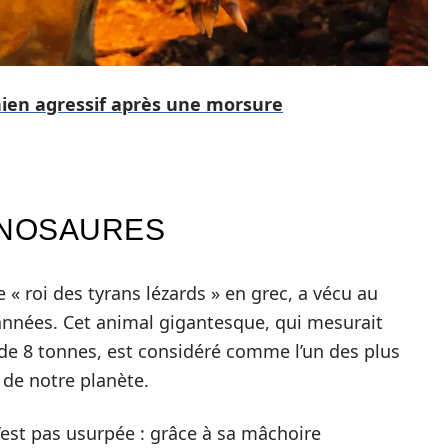
ien agressif après une morsure
DINOSAURES
e « roi des tyrans lézards » en grec, a vécu au
d’années. Cet animal gigantesque, qui mesurait
 de 8 tonnes, est considéré comme l’un des plus
e de notre planète.
’est pas usurpée : grâce à sa mâchoire