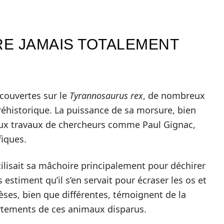
RE JAMAIS TOTALEMENT
couvertes sur le
Tyrannosaurus rex
, de nombreux
éhistorique. La puissance de sa morsure, bien
ux travaux de chercheurs comme Paul Gignac,
fiques.
tilisait sa mâchoire principalement pour déchirer
s estiment qu’il s’en servait pour écraser les os et
èses, bien que différentes, témoignent de la
ortements de ces animaux disparus.