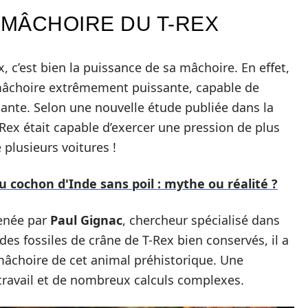
 MÂCHOIRE DU T-REX
ex, c’est bien la puissance de sa mâchoire. En effet,
mâchoire extrêmement puissante, capable de
tante. Selon une nouvelle étude publiée dans la
-Rex était capable d’exercer une pression de plus
 plusieurs voitures !
 cochon d'Inde sans poil : mythe ou réalité ?
menée par
Paul Gignac
, chercheur spécialisé dans
des fossiles de crâne de T-Rex bien conservés, il a
 mâchoire de cet animal préhistorique. Une
travail et de nombreux calculs complexes.