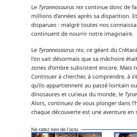
Le
Tyrannosaurus rex
continue donc de fa
millions d’années après sa disparition. E
disparues : malgré toutes nos connaissanc
continuent de nourrir notre imaginaire.
Le
Tyrannosaurus rex
, ce géant du Crétacé
l’on sait désormais que sa mâchoire ét
zones d’ombre subsistent encore. Mais n’es
Continuer à chercher, à comprendre, à s
qu’ils appartiennent au passé lointain o
dinosaures et curieux du monde, le
Tyra
Alors, continuez de vous plonger dans l’
chaque découverte est une aventure en s
Ne ratez rien de l'actu