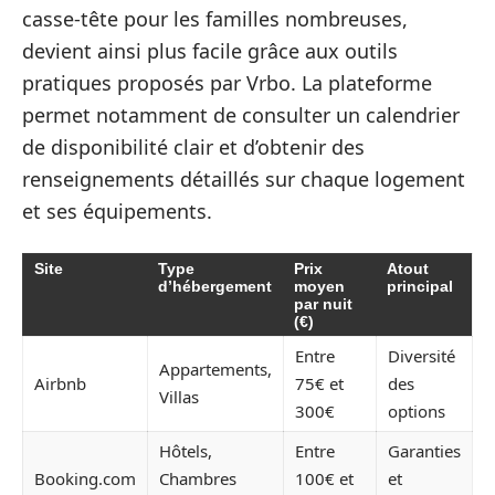
casse-tête pour les familles nombreuses,
devient ainsi plus facile grâce aux outils
pratiques proposés par Vrbo. La plateforme
permet notamment de consulter un calendrier
de disponibilité clair et d’obtenir des
renseignements détaillés sur chaque logement
et ses équipements.
Site
Type
Prix
Atout
d’hébergement
moyen
principal
par nuit
(€)
Entre
Diversité
Appartements,
Airbnb
75€ et
des
Villas
300€
options
Hôtels,
Entre
Garanties
Booking.com
Chambres
100€ et
et