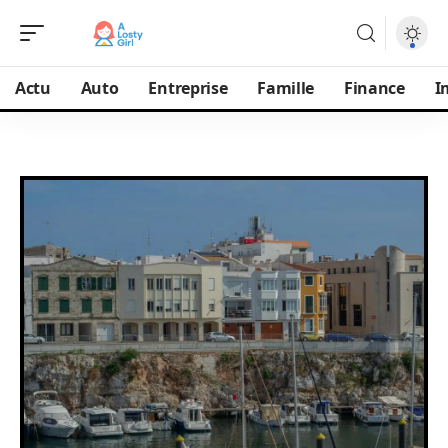
Actu
Auto
Entreprise
Famille
Finance
I